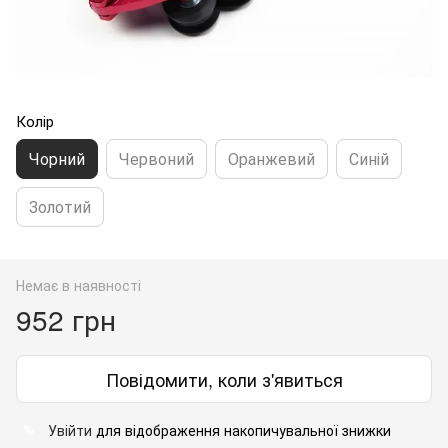
Колір
Чорний
Червоний
Оранжевий
Синій
Золотий
Немає в наявності
952 грн
Повідомити, коли з'явиться
Увійти
для відображення накопичувальної знижки
%