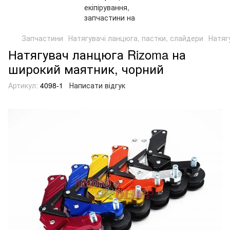
Запчастини
Натягувачі ланцюга, пастки, слайдери
Натяг
Натягувач ланцюга Rizoma на
широкий маятник, чорний
Артикул:
4098-1
Написати відгук