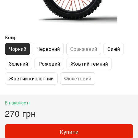
Колір
Чорний
Червоний
Оранжевий
Синій
Зелений
Рожевий
Жовтий темний
Жовтий кислотний
Фіолетовий
В наявності
270 грн
Купити