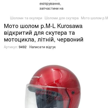
Шоломи та окуляри
Шоломи для скутера
Мото шолом р.M-
Мото шолом р.M-L Kurosawa
відкритий для скутера та
мотоцикла, літній, червоний
Артикул:
9492
Написати відгук