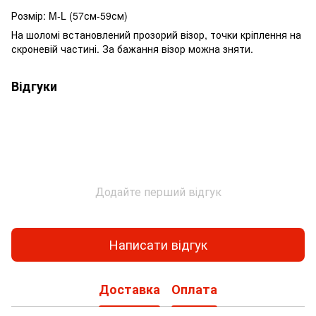
Розмір: M-L (57см-59см)
На шоломі встановлений прозорий візор, точки кріплення на
скроневій частині. За бажання візор можна зняти.
Відгуки
Додайте перший відгук
Написати відгук
Доставка
Оплата