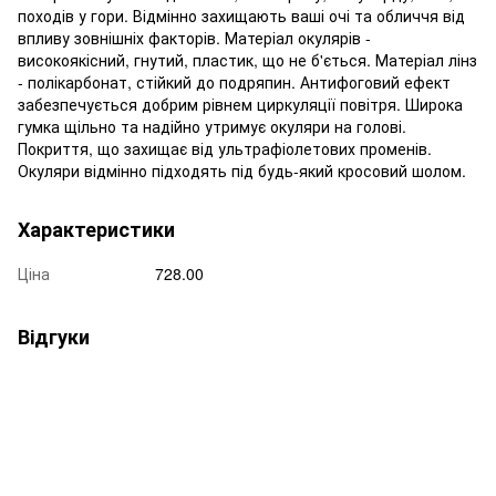
походів у гори. Відмінно захищають ваші очі та обличчя від
впливу зовнішніх факторів. Матеріал окулярів -
високоякісний, гнутий, пластик, що не б'ється. Матеріал лінз
- полікарбонат, стійкий до подряпин. Антифоговий ефект
забезпечується добрим рівнем циркуляції повітря. Широка
гумка щільно та надійно утримує окуляри на голові.
Покриття, що захищає від ультрафіолетових променів.
Окуляри відмінно підходять під будь-який кросовий шолом.
Характеристики
Ціна
728.00
Відгуки