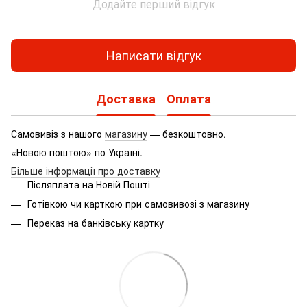
Додайте перший відгук
Написати відгук
Доставка
Оплата
Самовивіз з нашого
магазину
— безкоштовно.
«Новою поштою» по Україні.
Більше інформації про доставку
Післяплата на Новій Пошті
Готівкою чи карткою при самовивозі з магазину
Переказ на банківську картку