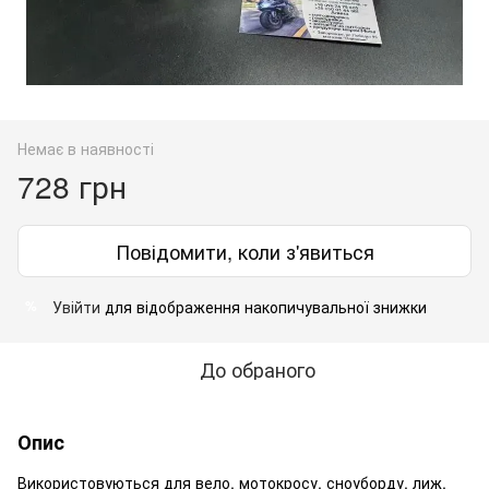
Немає в наявності
728 грн
Повідомити, коли з'явиться
Увійти
для відображення накопичувальної знижки
%
До обраного
Опис
Використовуються для вело, мотокросу, сноуборду, лиж,