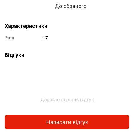
До обраного
Характеристики
Вага
1.7
Відгуки
Додайте перший відгук
Написати відгук