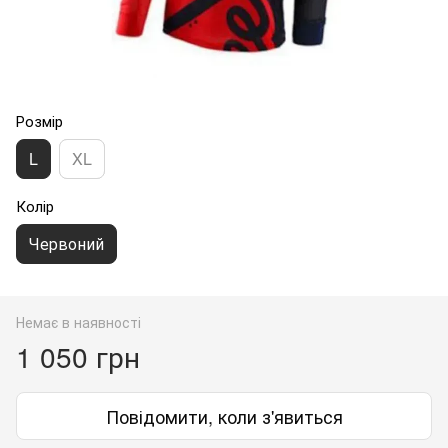
Розмір
L
XL
Колір
Червоний
Немає в наявності
1 050 грн
Повідомити, коли з'явиться