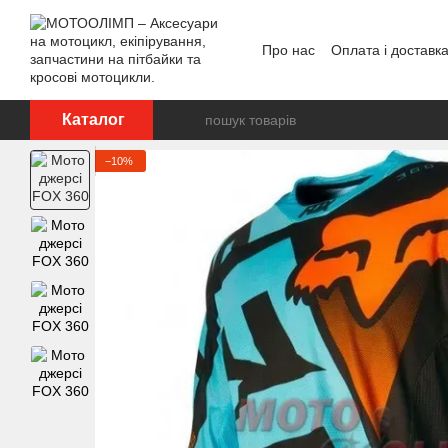
Перейти до основного контенту
Про нас
Оплата і доставк
Відгуки про магазин
Каталог
−10%