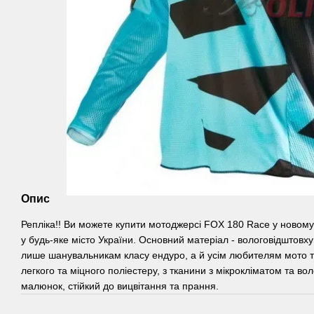
Опис
Репліка!! Ви можете купити мотоджерсі FOX 180 Race у новому
у будь-яке місто України. Основний матеріал - вологовідштовху
лише шанувальникам класу ендуро, а й усім любителям мото та 
легкого та міцного поліестеру, з тканини з мікрокліматом та в
малюнок, стійкий до вицвітання та прання.