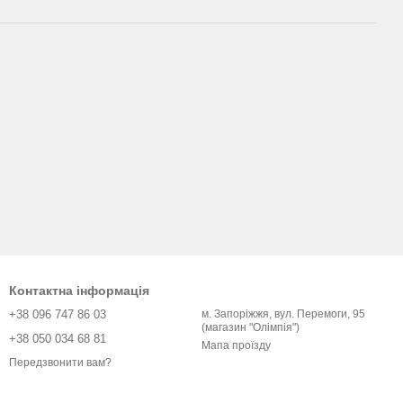
Контактна інформація
+38 096 747 86 03
м. Запоріжжя, вул. Перемоги, 95
(магазин "Олімпія")
+38 050 034 68 81
Мапа проїзду
Передзвонити вам?