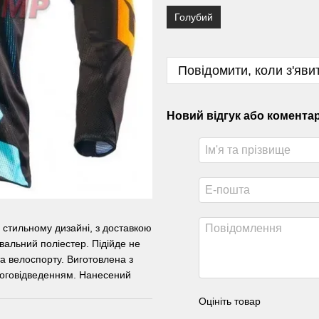
Голубий
Повідомити, коли з'яви
Новий відгук або комента
 стильному дизайні, з доставкою
вальний поліестер. Підійде не
велоспорту. Виготовлена ​​з
ологовідведенням. Нанесений
Оцініть товар