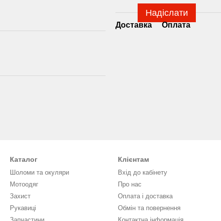
Надіслати
Доставка
Оплата
Каталог
Клієнтам
Шоломи та окуляри
Вхід до кабінету
Мотоодяг
Про нас
Захист
Оплата і доставка
Рукавиці
Обмін та повернення
Запчастини
Контактна інформація