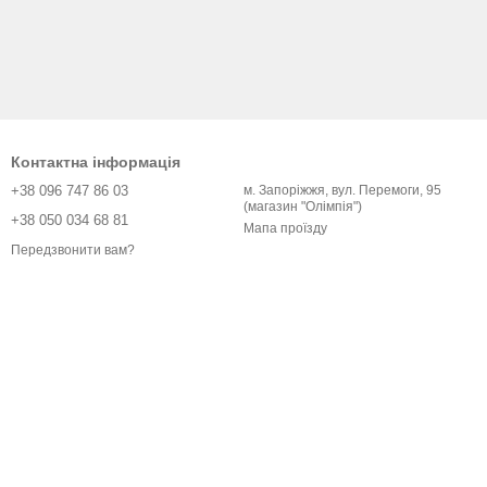
Контактна інформація
+38 096 747 86 03
м. Запоріжжя, вул. Перемоги, 95
(магазин "Олімпія")
+38 050 034 68 81
Мапа проїзду
Передзвонити вам?