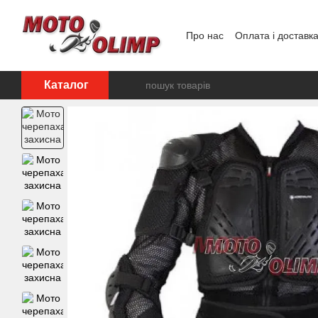
Перейти до основного контенту
Про нас
Оплата і доставк
Відгуки про магазин
Каталог