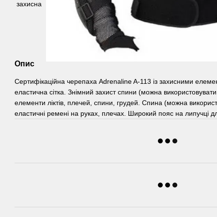
Опис
Сертифікаційна черепаха Adrenaline A-113 із захисними елеме
еластична сітка. Знімний захист спини (можна використовувати
елементи ліктів, плечей, спини, грудей. Спина (можна викорис
еластичні ремені на руках, плечах. Широкий пояс на липучці дл