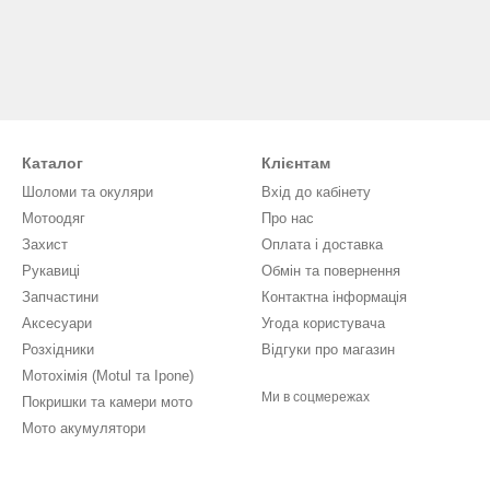
Каталог
Клієнтам
Шоломи та окуляри
Вхід до кабінету
Мотоодяг
Про нас
Захист
Оплата і доставка
Рукавиці
Обмін та повернення
Запчастини
Контактна інформація
Аксесуари
Угода користувача
Розхідники
Відгуки про магазин
Мотохімія (Motul та Ipone)
Ми в соцмережах
Покришки та камери мото
Мото акумулятори