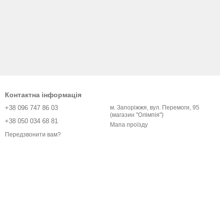
Контактна інформація
+38 096 747 86 03
м. Запоріжжя, вул. Перемоги, 95
(магазин "Олімпія")
+38 050 034 68 81
Мапа проїзду
Передзвонити вам?