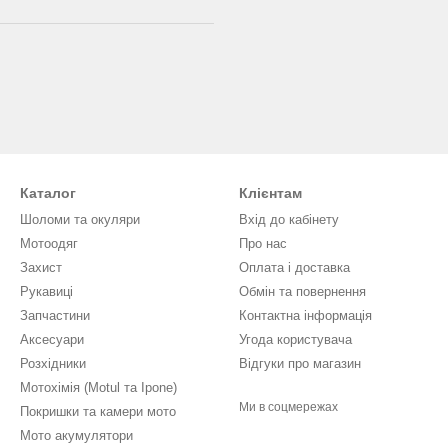
Каталог
Клієнтам
Шоломи та окуляри
Вхід до кабінету
Мотоодяг
Про нас
Захист
Оплата і доставка
Рукавиці
Обмін та повернення
Запчастини
Контактна інформація
Аксесуари
Угода користувача
Розхідники
Відгуки про магазин
Мотохімія (Motul та Ipone)
Ми в соцмережах
Покришки та камери мото
Мото акумулятори