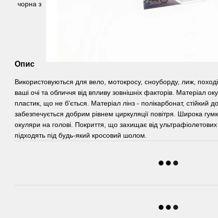
Опис
Використовуються для вело, мотокросу, сноуборду, лиж, поході
ваші очі та обличчя від впливу зовнішніх факторів. Матеріал оку
пластик, що не б'ється. Матеріал лінз - полікарбонат, стійкий
забезпечується добрим рівнем циркуляції повітря. Широка гумк
окуляри на голові. Покриття, що захищає від ультрафіолетових
підходять під будь-який кросовий шолом.