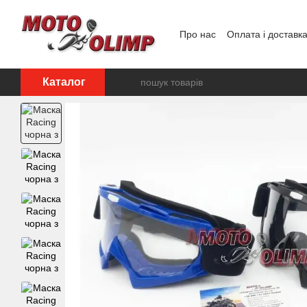
Перейти до основного контенту
Про нас
Оплата і доставк
Відгуки про магазин
Каталог