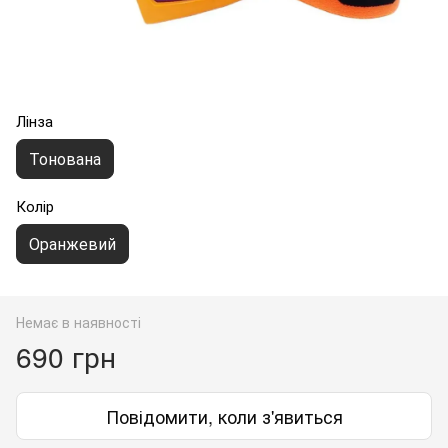
Лінза
Тонована
Колір
Оранжевий
Немає в наявності
690 грн
Повідомити, коли з'явиться