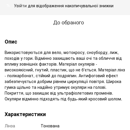
Увійти
для відображення накопичувальної знижки
%
До обраного
Опис
Використовуються для вело, мотокросу, сноуборду, лиж,
походів у гори. Відмінно захищають ваші очі та обличчя від
впливу зовнішніх факторів. Матеріал окулярів -
високоякісний, гнутий, пластик, що не б'ється. Матеріал лінз
- полікарбонат, стійкий до подряпин. Антифоговий ефект
забезпечується добрим рівнем циркуляції повітря. Широка
гумка щільно та надійно утримує окуляри на голові.
Покриття, що захищає від ультрафіолетових променів.
Окуляри відмінно підходять під будь-який кросовий шолом.
Характеристики
Лінза
Тонована