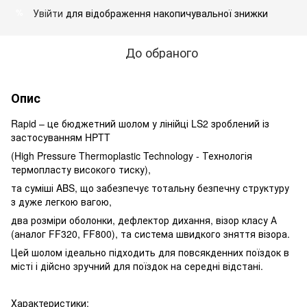
Увійти
для відображення накопичувальної знижки
%
До обраного
Опис
Rapid – це бюджетний шолом у лінійці LS2 зроблений із
застосуванням HPTT
(High Pressure Thermoplastic Technology - Технологія
термопласту високого тиску),
та суміші ABS, що забезпечує тотальну безпечну структуру
з дуже легкою вагою,
два розміри оболонки, дефлектор дихання, візор класу А
(аналог FF320, FF800), та система швидкого зняття візора.
Цей шолом ідеально підходить для повсякденних поїздок в
місті і дійсно зручний для поїздок на середні відстані.
Характеристики: