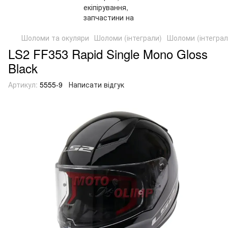
Шоломи та окуляри
Шоломи (інтеграли)
Шоломи (інтегра
LS2 FF353 Rapid Single Mono Gloss
Black
Артикул:
5555-9
Написати відгук