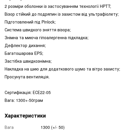
2 розміри оболонки із застосуванням технології HPTT;
Візор стійкий до подряпин із захистом від ультрафіолету;
Підготовлений під Pinlock;
Система швидкого зняття візора;
Знімна та миюча гіпоалергенна підкладка;
Дефлектор дихання;
Багатошарова EPS;
Застібка швидкознімна;
Накладка на шию для додаткового шумо та вітро захисту;
Просунута вентиляція.
Сертифікація: ЕСЕ22-05
Вага: 1300+-50грам
Характеристики
Вага
1300 (+/- 50)