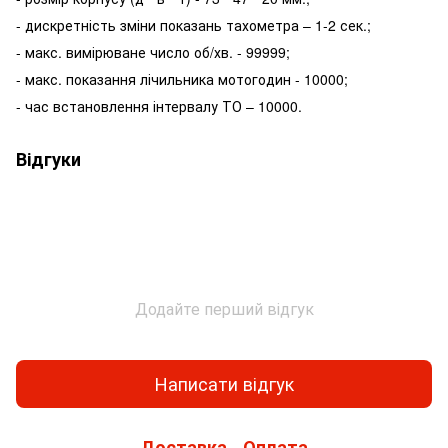
- дискретність зміни показань тахометра – 1-2 сек.;
- макс. вимірюване число об/хв. - 99999;
- макс. показання лічильника мотогодин - 10000;
- час встановлення інтервалу ТО – 10000.
Відгуки
Додайте перший відгук
Написати відгук
Доставка
Оплата