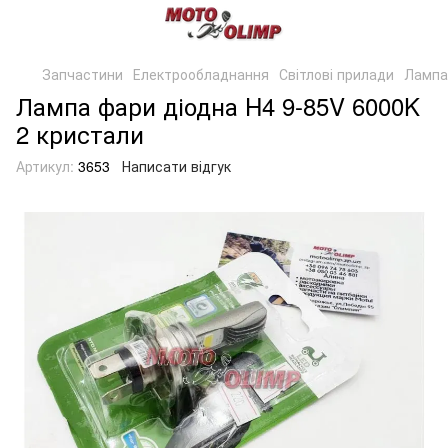
Запчастини
Електрообладнання
Світлові прилади
Лампа
Лампа фари діодна H4 9-85V 6000K
2 кристали
Артикул:
3653
Написати відгук