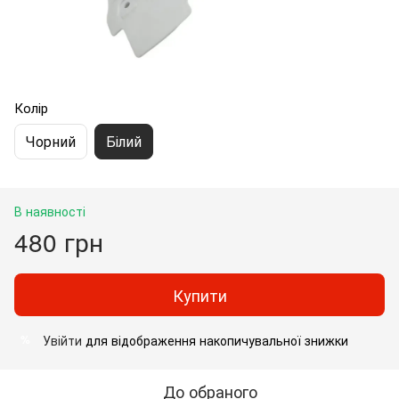
Колір
Чорний
Білий
В наявності
480 грн
Купити
Увійти
для відображення накопичувальної знижки
%
До обраного