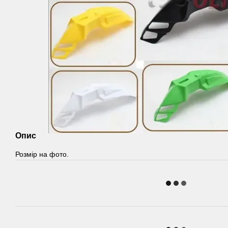
Опис
Розмір на фото.