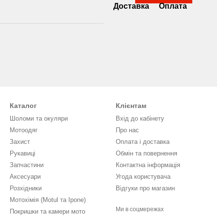
Доставка
Оплата
Каталог
Клієнтам
Шоломи та окуляри
Вхід до кабінету
Мотоодяг
Про нас
Захист
Оплата і доставка
Рукавиці
Обмін та повернення
Запчастини
Контактна інформація
Аксесуари
Угода користувача
Розхідники
Відгуки про магазин
Мотохімія (Motul та Ipone)
Ми в соцмережах
Покришки та камери мото