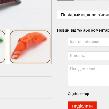
Повідомити, коли з'яви
Новий відгук або комента
Оцініть товар
Надіслати