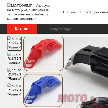
Перейти до основного контенту
Про нас
Оплата і доставк
Відгуки про магазин
Каталог