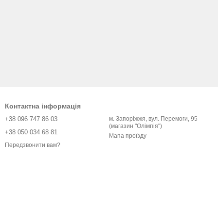
Контактна інформація
+38 096 747 86 03
м. Запоріжжя, вул. Перемоги, 95
(магазин "Олімпія")
+38 050 034 68 81
Мапа проїзду
Передзвонити вам?