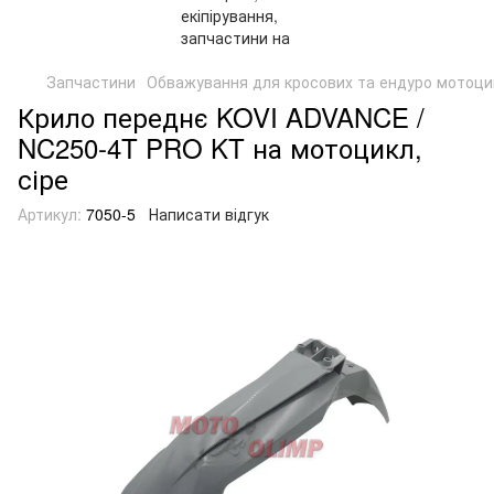
Запчастини
Обважування для кросових та ендуро мотоци
Крило переднє KOVI ADVANCE /
NC250-4T PRO KT на мотоцикл,
сіре
Артикул:
7050-5
Написати відгук