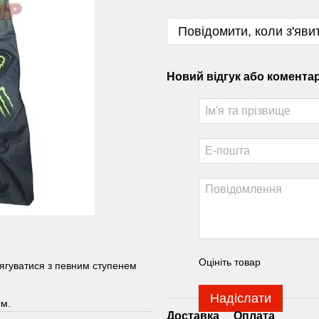
Повідомити, коли з'яви
Новий відгук або комента
Оцініть товар
тягуватися з певним ступенем
Надіслати
см.
Доставка
Оплата