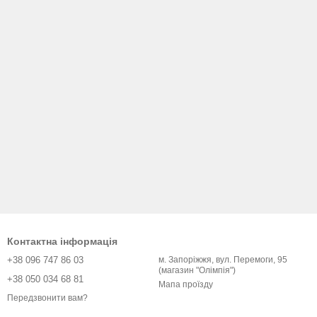
Контактна інформація
+38 096 747 86 03
м. Запоріжжя, вул. Перемоги, 95
(магазин "Олімпія")
+38 050 034 68 81
Мапа проїзду
Передзвонити вам?