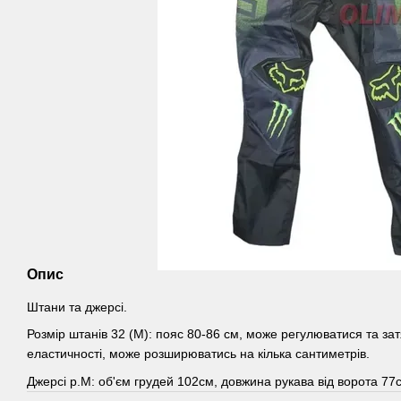
Опис
Штани та джерсі.
Розмір штанів 32 (М): пояс 80-86 см, може регулюватися та за
еластичності, може розширюватись на кілька сантиметрів.
Джерсі р.М: об'єм грудей 102см, довжина рукава від ворота 77