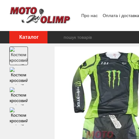
Перейти до основного контенту
Про нас
Оплата і доставк
Відгуки про магазин
Каталог