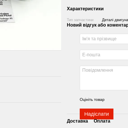
Характеристики
Тип запчастини
Деталі двигун
Новий відгук або комента
Оцініть товар
Надіслати
Доставка
Оплата