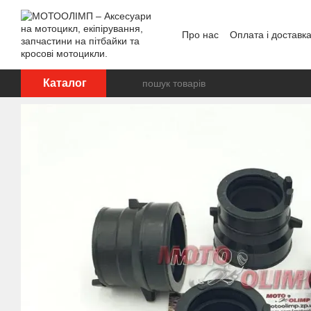
Перейти до основного контенту
Про нас
Оплата і доставк
Відгуки про магазин
Каталог