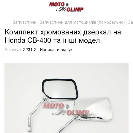
Запчастини
Запчастини для мотоциклів (помодельно)
За
Комплект хромованих дзеркал на
Honda CB-400 та інші моделі
Артикул:
2231-2
Написати відгук