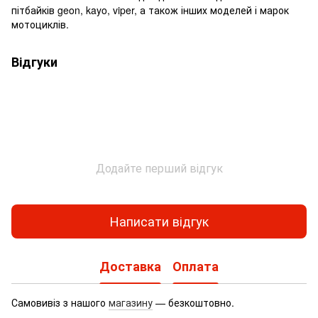
пітбайків geon, kayo, viper, а також інших моделей і марок
мотоциклів.
Відгуки
Додайте перший відгук
Написати відгук
Доставка
Оплата
Самовивіз з нашого
магазину
— безкоштовно.