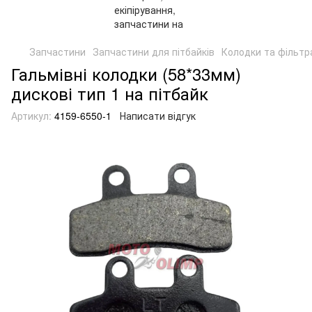
Запчастини
Запчастини для пітбайків
Колодки та фільтр
Гальмівні колодки (58*33мм)
дискові тип 1 на пітбайк
Артикул:
4159-6550-1
Написати відгук