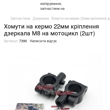
Запчастини
Дзеркала
Хомути на кермо 22мм кріплення д
Хомути на кермо 22мм кріплення
дзеркала М8 на мотоцикл (2шт)
Артикул:
7390
Написати відгук