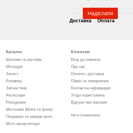
Надіслати
Доставка
Оплата
Каталог
Клієнтам
Шоломи та окуляри
Вхід до кабінету
Мотоодяг
Про нас
Захист
Оплата і доставка
Рукавиці
Обмін та повернення
Запчастини
Контактна інформація
Аксесуари
Угода користувача
Розхідники
Відгуки про магазин
Мотохімія (Motul та Ipone)
Ми в соцмережах
Покришки та камери мото
Мото акумулятори