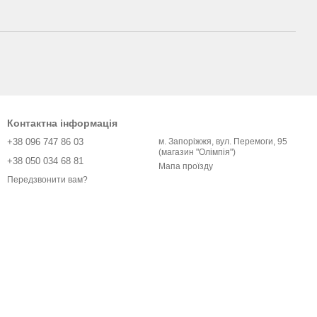
Контактна інформація
+38 096 747 86 03
м. Запоріжжя, вул. Перемоги, 95
(магазин "Олімпія")
+38 050 034 68 81
Мапа проїзду
Передзвонити вам?