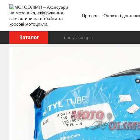
Перейти до основного контенту
Про нас
Оплата і доставк
Відгуки про магазин
Каталог