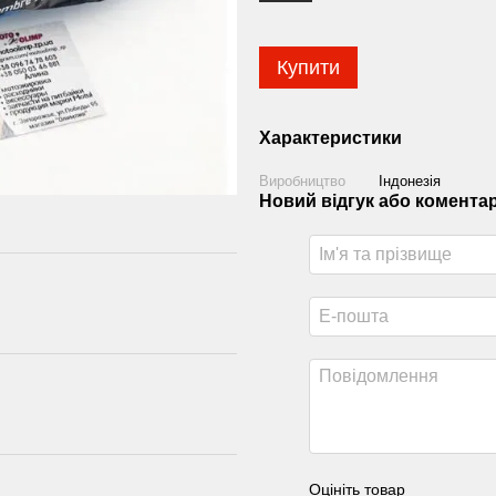
Купити
Характеристики
Виробництво
Індонезія
Новий відгук або комента
Оцініть товар