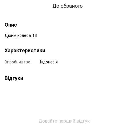
До обраного
Опис
Дюйм колеса-18
Характеристики
Виробництво
Індонезія
Відгуки
Додайте перший відгук