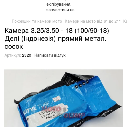
Покришки та камери мото
Камери на мото від 6" до 21"
К
Камера 3.25/3.50 - 18 (100/90-18)
Делі (Індонезія) прямий метал.
сосок
Артикул:
2320
Написати відгук