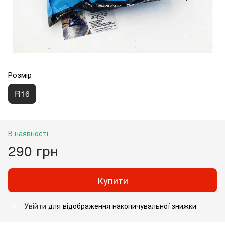
Розмір
R16
В наявності
290 грн
Купити
Увійти
для відображення накопичувальної знижки
%