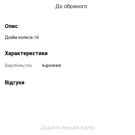
До обраного
Опис
Дюйм колеса-16
Характеристики
Виробництво
Індонезія
Відгуки
Додайте перший відгук