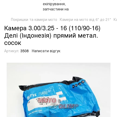
Покришки та камери мото
Камери на мото від 6" до 21"
К
Камера 3.00/3.25 - 16 (110/90-16)
Делі (Індонезія) прямий метал.
сосок
Артикул:
3508
Написати відгук