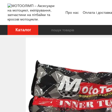
Перейти до основного контенту
Про нас
Оплата і доставк
Відгуки про магазин
Каталог