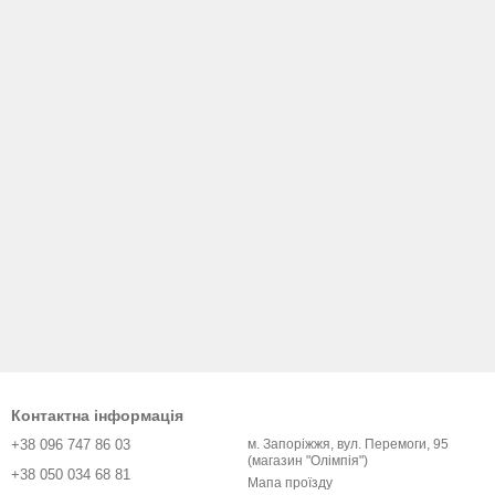
Контактна інформація
+38 096 747 86 03
м. Запоріжжя, вул. Перемоги, 95
(магазин "Олімпія")
+38 050 034 68 81
Мапа проїзду