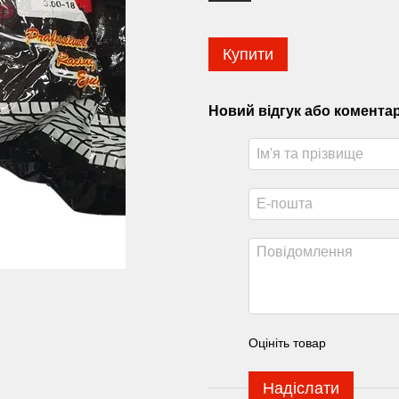
Купити
Новий відгук або комента
Оцініть товар
Надіслати