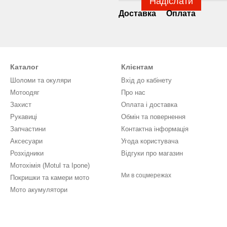
Надіслати
Доставка
Оплата
Каталог
Клієнтам
Шоломи та окуляри
Вхід до кабінету
Мотоодяг
Про нас
Захист
Оплата і доставка
Рукавиці
Обмін та повернення
Запчастини
Контактна інформація
Аксесуари
Угода користувача
Розхідники
Відгуки про магазин
Мотохімія (Motul та Ipone)
Ми в соцмережах
Покришки та камери мото
Мото акумулятори