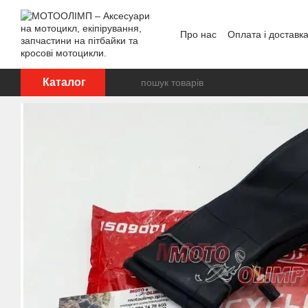
Перейти до основного контенту
Про нас
Оплата і доставк
Відгуки про магазин
Каталог