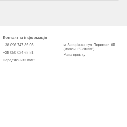
Контактна інформація
+38 096 747 86 03
м. Запоріжжя, вул. Перемоги, 95
(магазин "Олімпія")
+38 050 034 68 81
Мапа проїзду
Передзвонити вам?