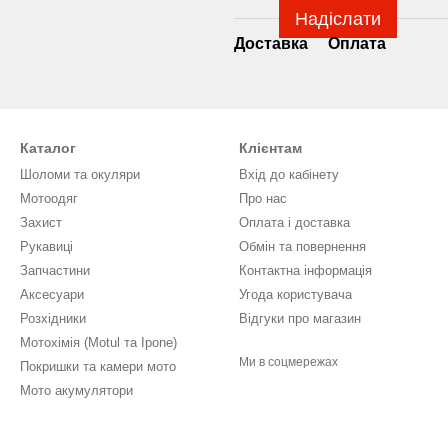
Надіслати
Доставка
Оплата
Каталог
Клієнтам
Шоломи та окуляри
Вхід до кабінету
Мотоодяг
Про нас
Захист
Оплата і доставка
Рукавиці
Обмін та повернення
Запчастини
Контактна інформація
Аксесуари
Угода користувача
Розхідники
Відгуки про магазин
Мотохімія (Motul та Ipone)
Ми в соцмережах
Покришки та камери мото
Мото акумулятори