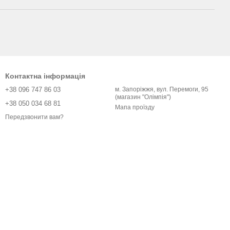
Контактна інформація
+38 096 747 86 03
м. Запоріжжя, вул. Перемоги, 95
(магазин "Олімпія")
+38 050 034 68 81
Мапа проїзду
Передзвонити вам?