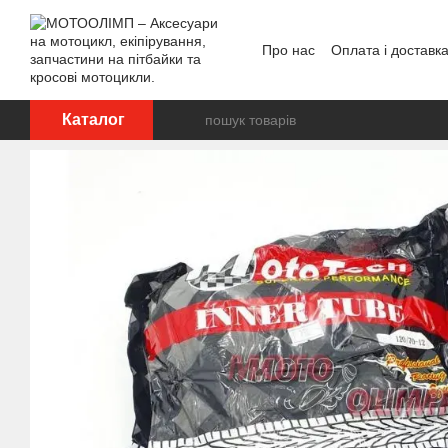
Перейти до основного контенту
Про нас
Оплата і доставк
Відгуки про магазин
Каталог