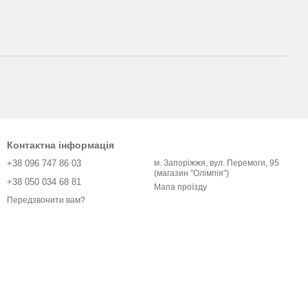
Контактна інформація
+38 096 747 86 03
м. Запоріжжя, вул. Перемоги, 95
(магазин "Олімпія")
+38 050 034 68 81
Мапа проїзду
Передзвонити вам?