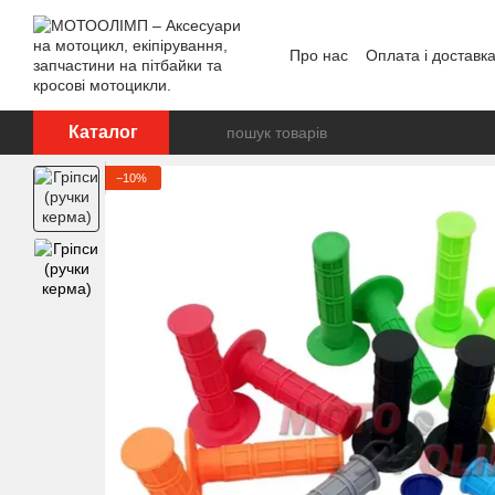
Перейти до основного контенту
Про нас
Оплата і доставк
Відгуки про магазин
Каталог
−10%