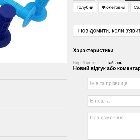
Голубий
Фіолетовий
Са
Повідомити, коли з'яви
Характеристики
Виробництво
Тайвань
Новий відгук або комента