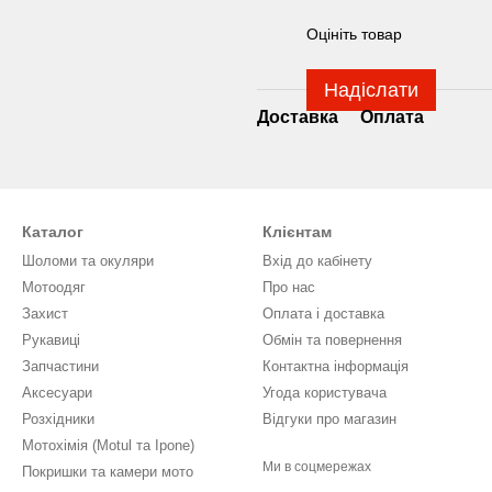
Оцініть товар
Надіслати
Доставка
Оплата
Каталог
Клієнтам
Шоломи та окуляри
Вхід до кабінету
Мотоодяг
Про нас
Захист
Оплата і доставка
Рукавиці
Обмін та повернення
Запчастини
Контактна інформація
Аксесуари
Угода користувача
Розхідники
Відгуки про магазин
Мотохімія (Motul та Ipone)
Ми в соцмережах
Покришки та камери мото