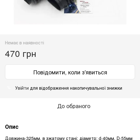
Немає в наявності
470 грн
Повідомити, коли з'явиться
Увійти
для відображення накопичувальної знижки
%
До обраного
Опис
Довжина-325мм, в зжатому стані; діаметр: d-40мм, D-55мм