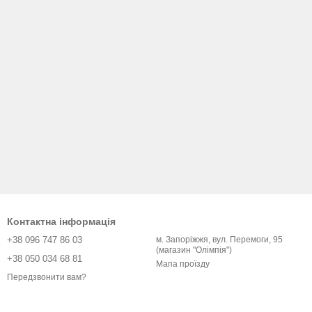
Контактна інформація
+38 096 747 86 03
м. Запоріжжя, вул. Перемоги, 95
(магазин "Олімпія")
+38 050 034 68 81
Мапа проїзду
Передзвонити вам?