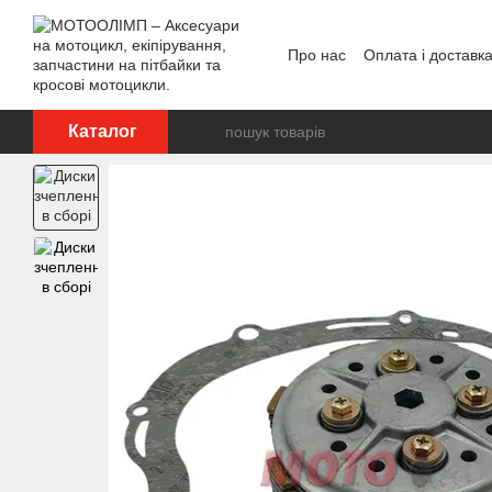
Перейти до основного контенту
Про нас
Оплата і доставк
Відгуки про магазин
Каталог