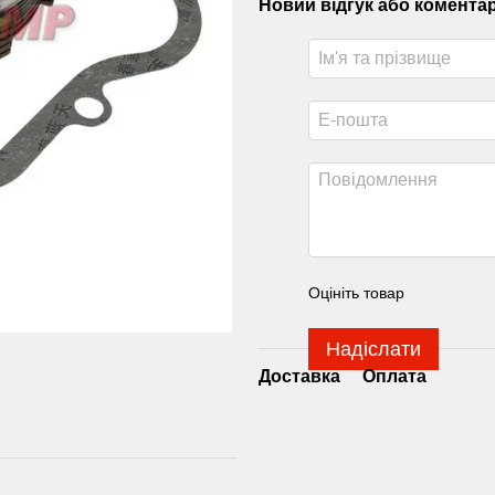
Новий відгук або комента
Оцініть товар
Надіслати
Доставка
Оплата