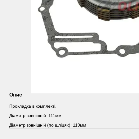
Опис
Прокладка в комплекті.
Діаметр зовнішній: 111мм
Діаметр зовнішній (по шліцях): 119мм