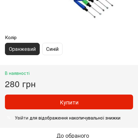
Колір
Оранжевий
Синій
В наявності
280 грн
Купити
Увійти
для відображення накопичувальної знижки
%
До обраного