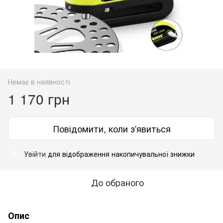
Немає в наявності
1 170 грн
Повідомити, коли з'явиться
Увійти
для відображення накопичувальної знижки
%
До обраного
Опис