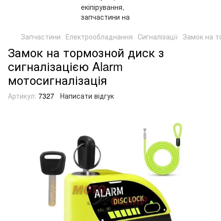
Запчастини
Електрообладнання
Сигналізації
Замок на т
Замок на тормозной диск з
сигналізацією Alarm
мотосигналізація
Артикул:
7327
Написати відгук