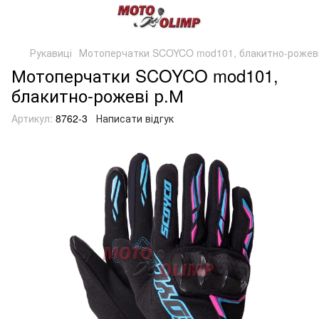
Рукавиці
Мотоперчатки SCOYCO mod101, блакитно-рожеві
Мотоперчатки SCOYCO mod101,
блакитно-рожеві р.М
Артикул:
8762-3
Написати відгук