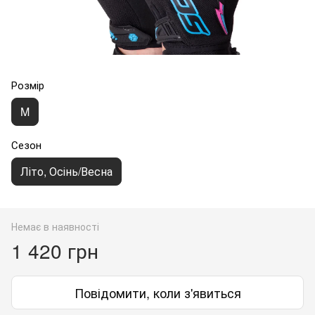
Розмір
M
Сезон
Літо, Осінь/Весна
Немає в наявності
1 420 грн
Повідомити, коли з'явиться