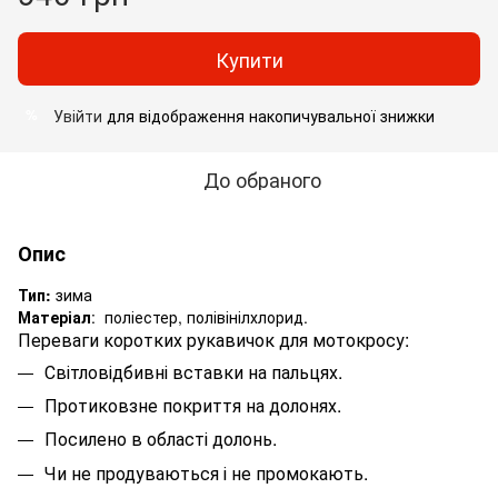
Купити
Увійти
для відображення накопичувальної знижки
%
До обраного
Опис
Тип:
зима
Матеріал
: поліестер, полівінілхлорид.
Переваги коротких рукавичок для мотокросу:
Світловідбивні вставки на пальцях.
Протиковзне покриття на долонях.
Посилено в області долонь.
Чи не продуваються і не промокають.