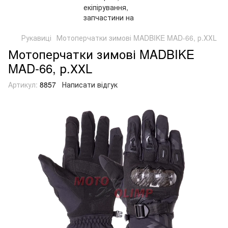
Рукавиці
Мотоперчатки зимові MADBIKE MAD-66, р.ХХL
Мотоперчатки зимові MADBIKE
MAD-66, р.ХХL
Артикул:
8857
Написати відгук