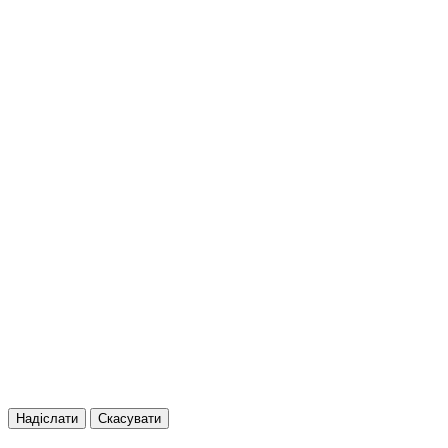
Надіслати
Скасувати