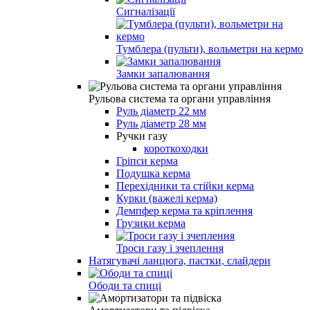
Сигналізації
Тумблера (пульти), вольметри на кермо
Замки запалювання
Рульова система та органи управління
Руль діаметр 22 мм
Руль діаметр 28 мм
Ручки газу
короткоходки
Гріпси керма
Подушка керма
Перехідники та стійки керма
Курки (важелі керма)
Демпфер керма та кріплення
Грузики керма
Троси газу і зчеплення
Натягувачі ланцюга, пастки, слайдери
Ободи та спиці