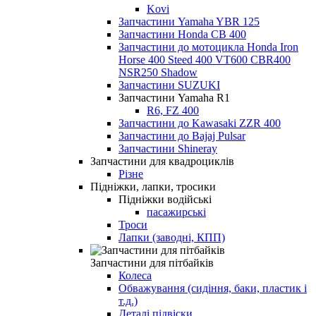
Kovi
Запчастини Yamaha YBR 125
Запчастини Honda CB 400
Запчастини до мотоцикла Honda Iron
Horse 400 Steed 400 VT600 CBR400
NSR250 Shadow
Запчастини SUZUKI
Запчастини Yamaha R1
R6, FZ 400
Запчастини до Kawasaki ZZR 400
Запчастини до Bajaj Pulsar
Запчастини Shineray
Запчастини для квадроциклів
Різне
Підніжки, лапки, тросики
Підніжки водійські
пасажирські
Троси
Лапки (заводні, КПП)
Запчастини для пітбайків
Колеса
Обважування (сидіння, баки, пластик і
т.д.)
Деталі підвіски