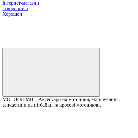
Інтернет-магазин
створений з
Хорошоп
МОТООЛІМП – Аксесуари на мотоцикл, екіпірування,
запчастини на пітбайки та кросові мотоцикли.