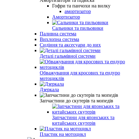
Амортизатори та підвіска
Гофри та панчохи на вилку
амортизатор
Амортизатор
Сальники та пильовики
Паливна система
Вихлопна система
Сидіння та аксесуари до них
Деталі гальмівної системи
Обважування для кросових та ендуро
мотоциклів
Дзеркала
Запчастини до скутерів та мопедів
Запчастини для японських та
китайських скутерів
Пластик на мотоцикл