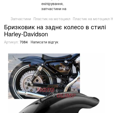
Запчастини
Пластик на мотоцикл
Пластик на мотоцикл
Бризковик на заднє колесо в стилі
Harley-Davidson
Артикул:
7084
Написати відгук