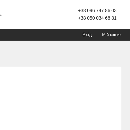
+38 096 747 86 03
ча
+38 050 034 68 81
Вхід
Мій кошик