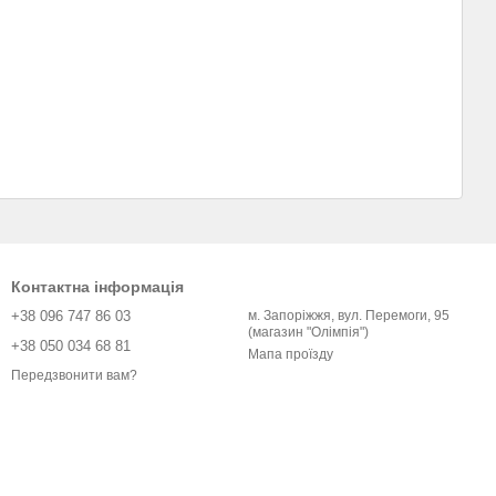
Контактна інформація
+38 096 747 86 03
м. Запоріжжя, вул. Перемоги, 95
(магазин "Олімпія")
+38 050 034 68 81
Мапа проїзду
Передзвонити вам?