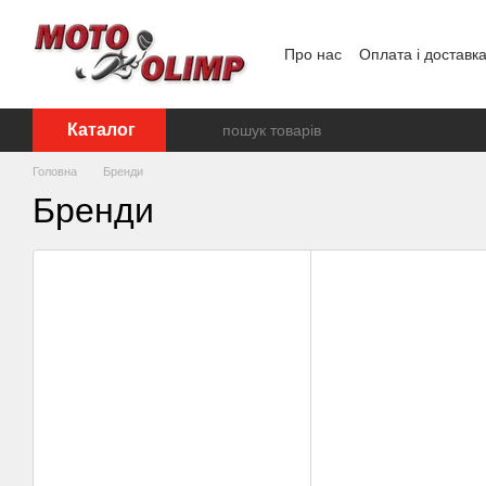
Перейти до основного контенту
Про нас
Оплата і доставк
Відгуки про магазин
Каталог
Головна
Бренди
Бренди