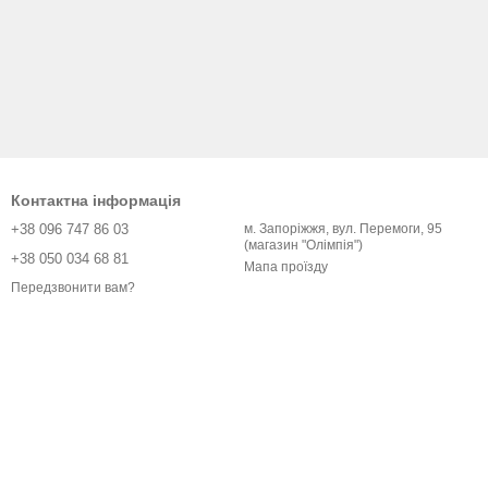
Контактна інформація
+38 096 747 86 03
м. Запоріжжя, вул. Перемоги, 95
(магазин "Олімпія")
+38 050 034 68 81
Мапа проїзду
Передзвонити вам?