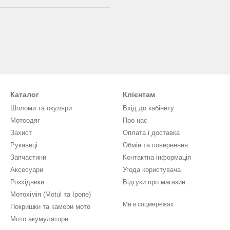
Каталог
Клієнтам
Шоломи та окуляри
Вхід до кабінету
Мотоодяг
Про нас
Захист
Оплата і доставка
Рукавиці
Обмін та повернення
Запчастини
Контактна інформація
Аксесуари
Угода користувача
Розхідники
Відгуки про магазин
Мотохімія (Motul та Ipone)
Ми в соцмережах
Покришки та камери мото
Мото акумулятори