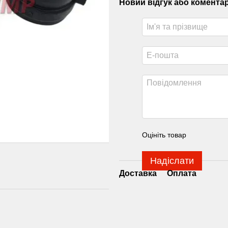
Новий відгук або комента
Оцініть товар
Надіслати
Доставка
Оплата