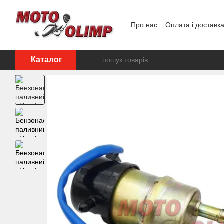
Перейти до основного контенту
Про нас
Оплата і доставк
Відгуки про магазин
Каталог