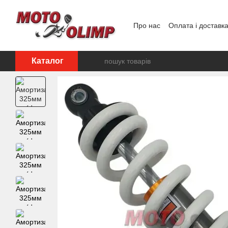
Перейти до основного контенту
Про нас
Оплата і доставк
Відгуки про магазин
Каталог