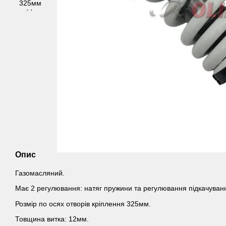
Опис
Газомасляний.
Має 2 регулювання: натяг пружини та регулювання підкачуван
Розмір по осях отворів кріплення 325мм.
Товщина витка: 12мм.