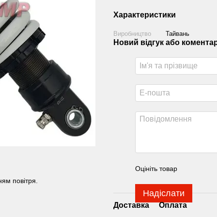
Характеристики
Виробництво
Тайвань
Новий відгук або комента
Оцініть товар
ням повітря.
Надіслати
Доставка
Оплата