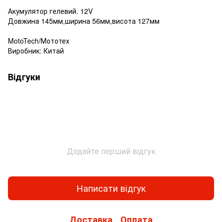
Акумулятор гелевий. 12V
Довжина 145мм,ширина 56мм,висота 127мм
MotoTech/Мототех
Виробник: Китай
Відгуки
Додайте перший відгук
Написати відгук
Доставка
Оплата