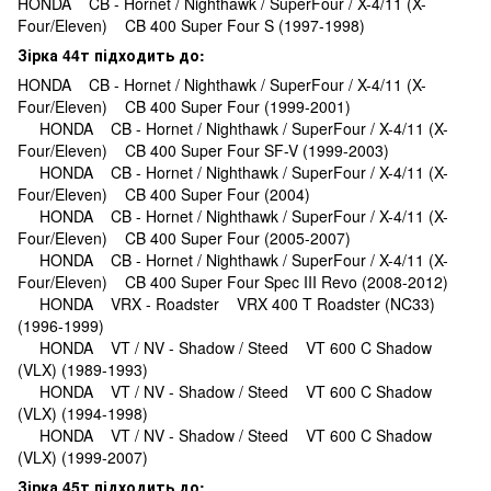
HONDA CB - Hornet / Nighthawk / SuperFour / X-4/11 (X-
Four/Eleven) CB 400 Super Four S (1997-1998)
Зірка 44т підходить до:
HONDA CB - Hornet / Nighthawk / SuperFour / X-4/11 (X-
Four/Eleven) CB 400 Super Four (1999-2001)
HONDA CB - Hornet / Nighthawk / SuperFour / X-4/11 (X-
Four/Eleven) CB 400 Super Four SF-V (1999-2003)
HONDA CB - Hornet / Nighthawk / SuperFour / X-4/11 (X-
Four/Eleven) CB 400 Super Four (2004)
HONDA CB - Hornet / Nighthawk / SuperFour / X-4/11 (X-
Four/Eleven) CB 400 Super Four (2005-2007)
HONDA CB - Hornet / Nighthawk / SuperFour / X-4/11 (X-
Four/Eleven) CB 400 Super Four Spec III Revo (2008-2012)
HONDA VRX - Roadster VRX 400 T Roadster (NC33)
(1996-1999)
HONDA VT / NV - Shadow / Steed VT 600 C Shadow
(VLX) (1989-1993)
HONDA VT / NV - Shadow / Steed VT 600 C Shadow
(VLX) (1994-1998)
HONDA VT / NV - Shadow / Steed VT 600 C Shadow
(VLX) (1999-2007)
Зірка 45т підходить до: