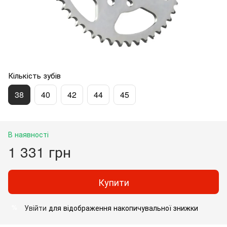
Кількість зубів
38
40
42
44
45
В наявності
1 331 грн
Купити
Увійти
для відображення накопичувальної знижки
%